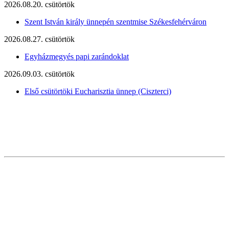
2026.08.20. csütörtök
Szent István király ünnepén szentmise Székesfehérváron
2026.08.27. csütörtök
Egyházmegyés papi zarándoklat
2026.09.03. csütörtök
Első csütörtöki Eucharisztia ünnep (Ciszterci)