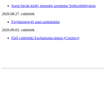
Szent István király ünnepén szentmise Székesfehérváron
2026.08.27. csütörtök
Egyházmegyés papi zarándoklat
2026.09.03. csütörtök
Első csütörtöki Eucharisztia ünnep (Ciszterci)