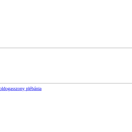
oldogasszony plébánia