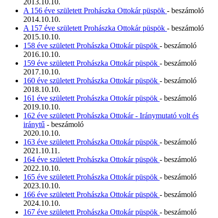
2013.10.10.
A 156 éve született Prohászka Ottokár püspök
- beszámoló
2014.10.10.
A 157 éve született Prohászka Ottokár püspök
- beszámoló
2015.10.10.
158 éve született Prohászka Ottokár püspök
- beszámoló
2016.10.10.
159 éve született Prohászka Ottokár püspök
- beszámoló
2017.10.10.
160 éve született Prohászka Ottokár püspök
- beszámoló
2018.10.10.
161 éve született Prohászka Ottokár püspök
- beszámoló
2019.10.10.
162 éve született Prohászka Ottokár - Iránymutató volt és
iránytű
- beszámoló
2020.10.10.
163 éve született Prohászka Ottokár püspök
- beszámoló
2021.10.11.
164 éve született Prohászka Ottokár püspök
- beszámoló
2022.10.10.
165 éve született Prohászka Ottokár püspök
- beszámoló
2023.10.10.
166 éve született Prohászka Ottokár püspök
- beszámoló
2024.10.10.
167 éve született Prohászka Ottokár püspök
- beszámoló