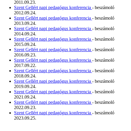
2011.09.23.
Szent Gellért napi pedagógus konferencia
- beszámoló
2012.09.24.
Szent Gellért napi pedagógus konferencia
- beszámoló
2013.09.24.
Szent Gellért napi pedagógus konferencia
- beszámoló
2014.09.24.
Szent Gellért napi pedagógus konferencia
- beszámoló
2015.09.24.
Szent Gellért napi pedagógus konferencia
- beszámoló
2016.09.23.
Szent Gellért napi pedagógus konferencia
- beszámoló
2017.09.22.
Szent Gellért napi pedagógus konferencia
- beszámoló
2018.09.24.
Szent Gellért napi pedagógus konferencia
- beszámoló
2019.09.24.
Szent Gellért napi pedagógus konferencia
- beszámoló
2021.09.24.
Szent Gellért napi pedagógus konferencia
- beszámoló
2022.09.23.
Szent Gellért napi pedagógus konferencia
- beszámoló
2023.09.25.