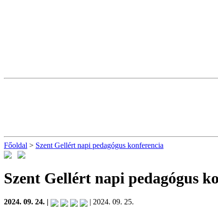
Főoldal
>
Szent Gellért napi pedagógus konferencia
Szent Gellért napi pedagógus k
2024. 09. 24. |
| 2024. 09. 25.