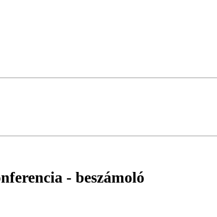
onferencia
- beszámoló