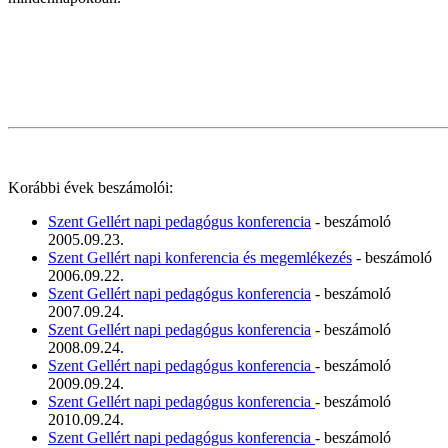
Korábbi évek beszámolói:
Szent Gellért napi pedagógus konferencia
- beszámoló
2005.09.23.
Szent Gellért napi konferencia és megemlékezés
- beszámoló
2006.09.22.
Szent Gellért napi pedagógus konferencia
- beszámoló
2007.09.24.
Szent Gellért napi pedagógus konferencia
- beszámoló
2008.09.24.
Szent Gellért napi pedagógus konferencia
- beszámoló
2009.09.24.
Szent Gellért napi pedagógus konferencia
- beszámoló
2010.09.24.
Szent Gellért napi pedagógus konferencia
- beszámoló