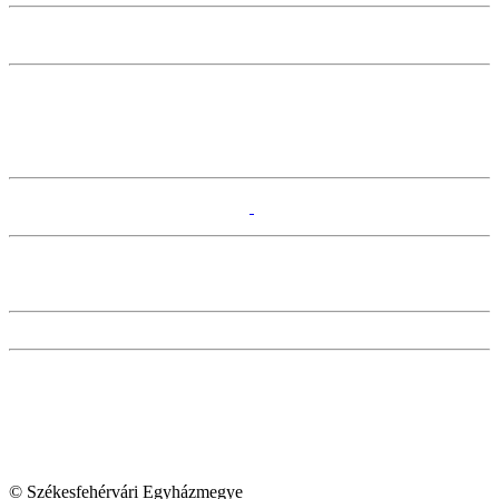
© Székesfehérvári Egyházmegye