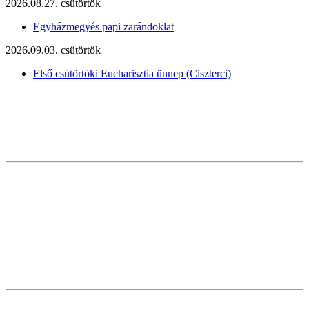
2026.08.27. csütörtök
Egyházmegyés papi zarándoklat
2026.09.03. csütörtök
Első csütörtöki Eucharisztia ünnep (Ciszterci)