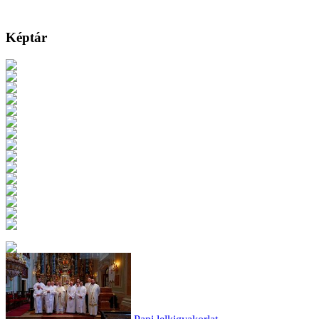
Képtár