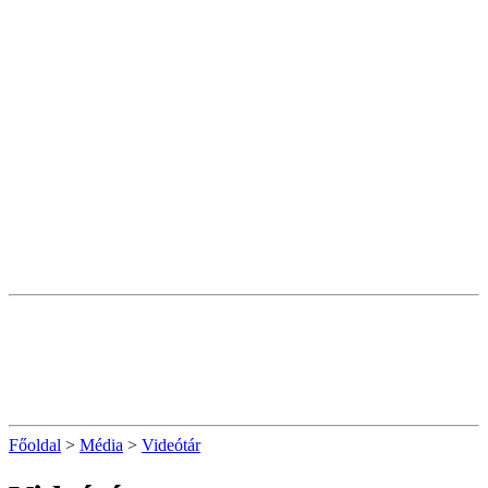
Főoldal
>
Média
>
Videótár