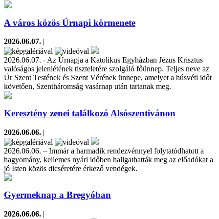
A város közös Úrnapi körmenete
2026.06.07.
|
2026.06.07. - Az Úrnapja a Katolikus Egyházban Jézus Krisztus
valóságos jelenlétének tiszteletére szolgáló főünnep. Teljes neve az
Úr Szent Testének és Szent Vérének ünnepe, amelyet a húsvéti időt
követően, Szentháromság vasárnap után tartanak meg.
Keresztény zenei találkozó Alsószentivánon
2026.06.06.
|
2026.06.06. – Immár a harmadik rendezvénnyel folytatódhatott a
hagyomány, kellemes nyári időben hallgathatták meg az előadókat a
jó Isten közös dicséretére érkező vendégek.
Gyermeknap a Bregyóban
2026.06.06.
|