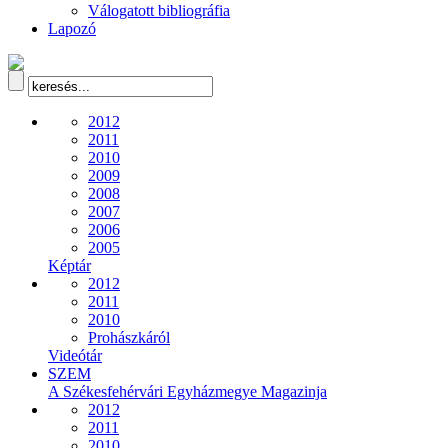
Válogatott bibliográfia
Lapozó
2012
2011
2010
2009
2008
2007
2006
2005
Képtár
2012
2011
2010
Prohászkáról
Videótár
SZEM
A Székesfehérvári Egyházmegye Magazinja
2012
2011
2010