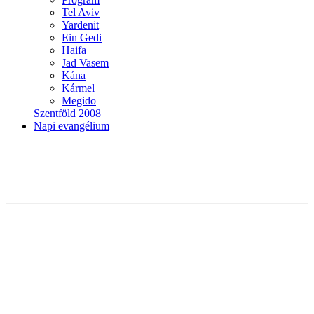
Tel Aviv
Yardenit
Ein Gedi
Haifa
Jad Vasem
Kána
Kármel
Megido
Szentföld 2008
Napi evangélium