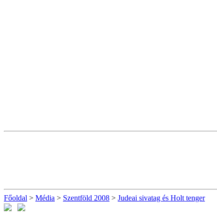
Főoldal
>
Média
>
Szentföld 2008
>
Judeai sivatag és Holt tenger