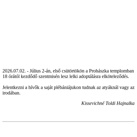
2026.07.02. - Július 2-án, első csütörtökön a Prohászka templomban
18 órától kezdődő szentmisén lesz lelki adoptálásra elköteleződés.
Jelentkezni a hívők a saját plébániájukon tudnak az atyáknál vagy az
irodában.
Kissevichné Toldi Hajnalka