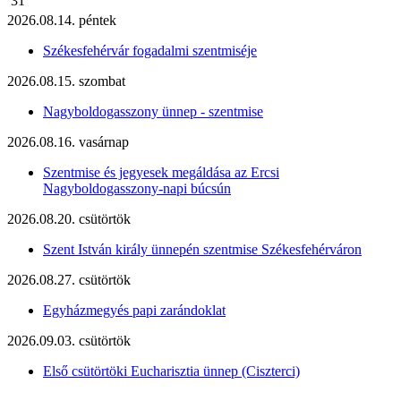
31
2026.08.14. péntek
Székesfehérvár fogadalmi szentmiséje
2026.08.15. szombat
Nagyboldogasszony ünnep - szentmise
2026.08.16. vasárnap
Szentmise és jegyesek megáldása az Ercsi
Nagyboldogasszony-napi búcsún
2026.08.20. csütörtök
Szent István király ünnepén szentmise Székesfehérváron
2026.08.27. csütörtök
Egyházmegyés papi zarándoklat
2026.09.03. csütörtök
Első csütörtöki Eucharisztia ünnep (Ciszterci)