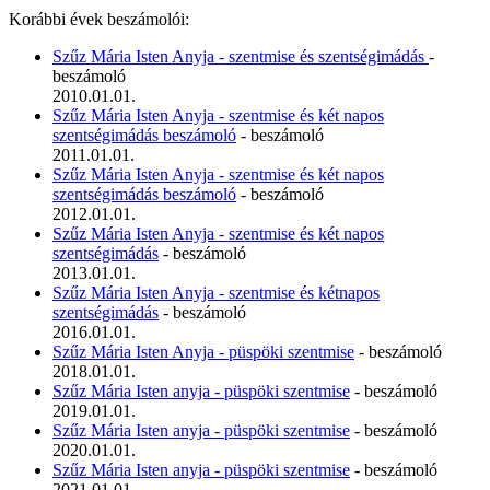
Korábbi évek beszámolói:
Szűz Mária Isten Anyja - szentmise és szentségimádás
-
beszámoló
2010.01.01.
Szűz Mária Isten Anyja - szentmise és két napos
szentségimádás beszámoló
- beszámoló
2011.01.01.
Szűz Mária Isten Anyja - szentmise és két napos
szentségimádás beszámoló
- beszámoló
2012.01.01.
Szűz Mária Isten Anyja - szentmise és két napos
szentségimádás
- beszámoló
2013.01.01.
Szűz Mária Isten Anyja - szentmise és kétnapos
szentségimádás
- beszámoló
2016.01.01.
Szűz Mária Isten Anyja - püspöki szentmise
- beszámoló
2018.01.01.
Szűz Mária Isten anyja - püspöki szentmise
- beszámoló
2019.01.01.
Szűz Mária Isten anyja - püspöki szentmise
- beszámoló
2020.01.01.
Szűz Mária Isten anyja - püspöki szentmise
- beszámoló
2021.01.01.