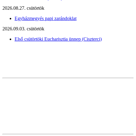
2026.08.27. csütörtök
Egyházmegyés papi zarándoklat
2026.09.03. csütörtök
Első csütörtöki Eucharisztia ünnep (Ciszterci)