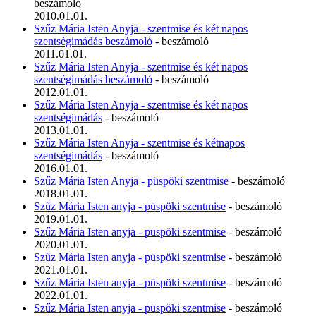
beszámoló
2010.01.01.
Szűz Mária Isten Anyja - szentmise és két napos
szentségimádás beszámoló
- beszámoló
2011.01.01.
Szűz Mária Isten Anyja - szentmise és két napos
szentségimádás beszámoló
- beszámoló
2012.01.01.
Szűz Mária Isten Anyja - szentmise és két napos
szentségimádás
- beszámoló
2013.01.01.
Szűz Mária Isten Anyja - szentmise és kétnapos
szentségimádás
- beszámoló
2016.01.01.
Szűz Mária Isten Anyja - püspöki szentmise
- beszámoló
2018.01.01.
Szűz Mária Isten anyja - püspöki szentmise
- beszámoló
2019.01.01.
Szűz Mária Isten anyja - püspöki szentmise
- beszámoló
2020.01.01.
Szűz Mária Isten anyja - püspöki szentmise
- beszámoló
2021.01.01.
Szűz Mária Isten anyja - püspöki szentmise
- beszámoló
2022.01.01.
Szűz Mária Isten anyja - püspöki szentmise
- beszámoló