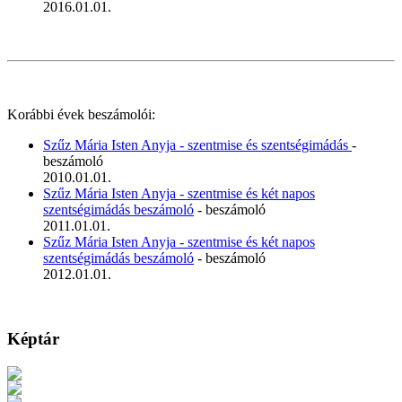
2016.01.01.
Korábbi évek beszámolói:
Szűz Mária Isten Anyja - szentmise és szentségimádás
-
beszámoló
2010.01.01.
Szűz Mária Isten Anyja - szentmise és két napos
szentségimádás beszámoló
- beszámoló
2011.01.01.
Szűz Mária Isten Anyja - szentmise és két napos
szentségimádás beszámoló
- beszámoló
2012.01.01.
Képtár