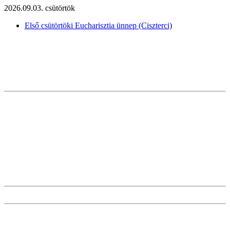
2026.09.03. csütörtök
Első csütörtöki Eucharisztia ünnep (Ciszterci)