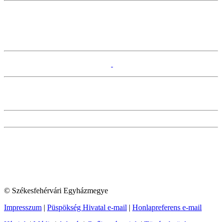
© Székesfehérvári Egyházmegye
Impresszum
|
Püspökség Hivatal e-mail
|
Honlapreferens e-mail