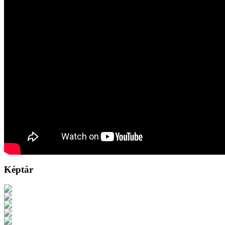
Képtár