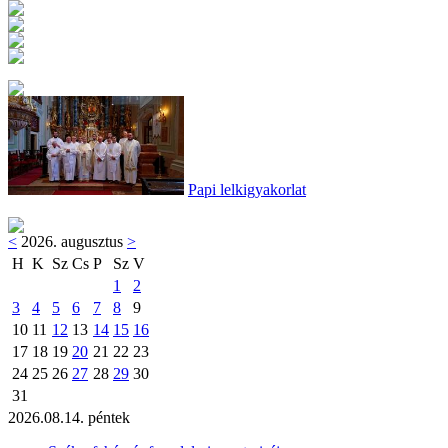
Papi lelkigyakorlat
<
2026. augusztus
>
H
K
Sz
Cs
P
Sz
V
1
2
3
4
5
6
7
8
9
10
11
12
13
14
15
16
17
18
19
20
21
22
23
24
25
26
27
28
29
30
31
2026.08.14. péntek