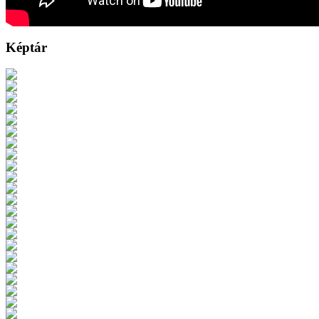
Képtár