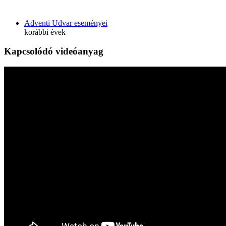
Adventi Udvar eseményei
korábbi évek
Kapcsolódó videóanyag