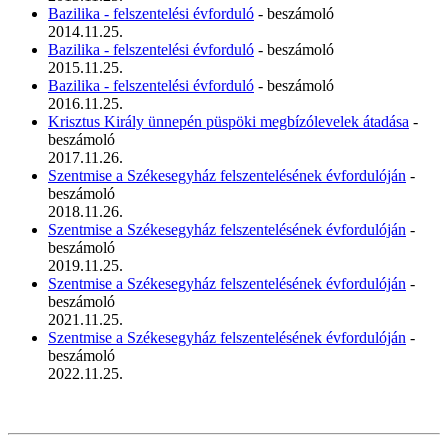
Bazilika - felszentelési évforduló
- beszámoló
2014.11.25.
Bazilika - felszentelési évforduló
- beszámoló
2015.11.25.
Bazilika - felszentelési évforduló
- beszámoló
2016.11.25.
Krisztus Király ünnepén püspöki megbízólevelek átadása
-
beszámoló
2017.11.26.
Szentmise a Székesegyház felszentelésének évfordulóján
-
beszámoló
2018.11.26.
Szentmise a Székesegyház felszentelésének évfordulóján
-
beszámoló
2019.11.25.
Szentmise a Székesegyház felszentelésének évfordulóján
-
beszámoló
2021.11.25.
Szentmise a Székesegyház felszentelésének évfordulóján
-
beszámoló
2022.11.25.