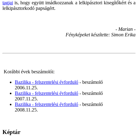
tagjai
is, hogy együtt imádkozzanak a lelkipásztori kisegítőkért és a
lelkipásztorkodó papságért.
- Marian -
Fényképeket készítette: Simon Erika
Korábbi évek beszámolói:
Bazilika - felszentelési évforduló
- beszámoló
2006.11.25.
Bazilika - felszentelési évforduló
- beszámoló
2007.11.25.
Bazilika - felszentelési évforduló
- beszámoló
2008.11.25.
Képtár