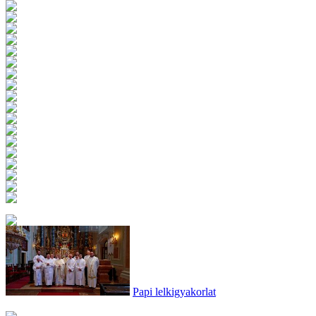
Papi lelkigyakorlat