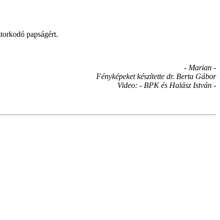
sztorkodó papságért.
- Marian -
Fényképeket készítette dr. Berta Gábor
Video: - BPK és Halász István -