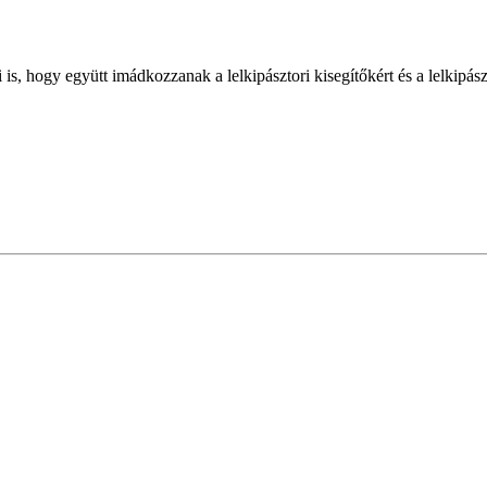
i is, hogy együtt imádkozzanak a lelkipásztori kisegítőkért és a lelkipá