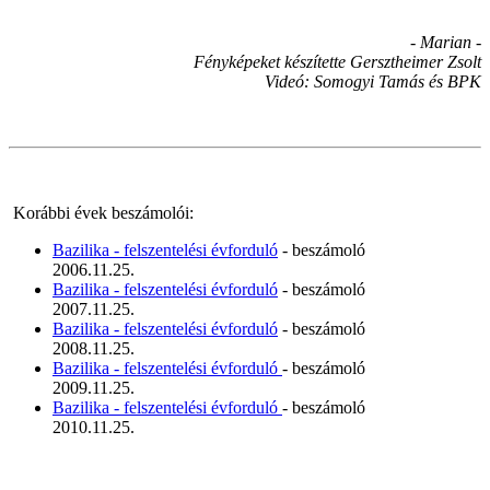
- Marian -
Fényképeket készítette Gersztheimer Zsolt
Videó: Somogyi Tamás és BPK
Korábbi évek beszámolói:
Bazilika - felszentelési évforduló
- beszámoló
2006.11.25.
Bazilika - felszentelési évforduló
- beszámoló
2007.11.25.
Bazilika - felszentelési évforduló
- beszámoló
2008.11.25.
Bazilika - felszentelési évforduló
- beszámoló
2009.11.25.
Bazilika - felszentelési évforduló
- beszámoló
2010.11.25.