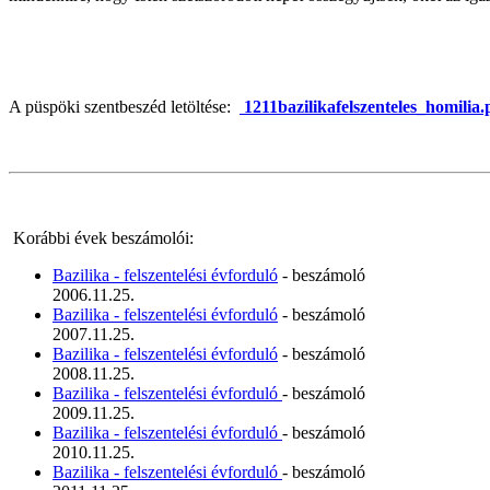
A püspöki szentbeszéd letöltése:
1211bazilikafelszenteles_homilia.
Korábbi évek beszámolói:
Bazilika - felszentelési évforduló
- beszámoló
2006.11.25.
Bazilika - felszentelési évforduló
- beszámoló
2007.11.25.
Bazilika - felszentelési évforduló
- beszámoló
2008.11.25.
Bazilika - felszentelési évforduló
- beszámoló
2009.11.25.
Bazilika - felszentelési évforduló
- beszámoló
2010.11.25.
Bazilika - felszentelési évforduló
- beszámoló