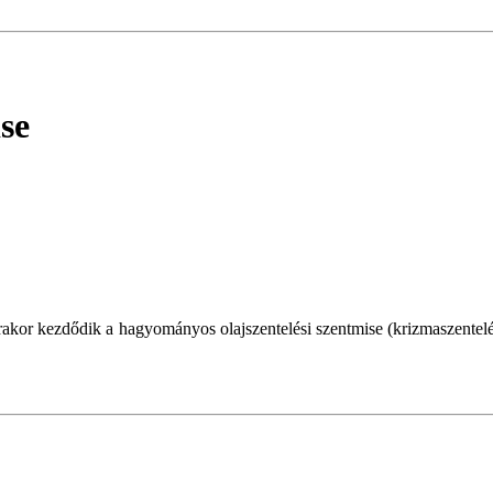
se
rakor kezdődik a hagyományos olajszentelési szentmise (krizmaszentelé