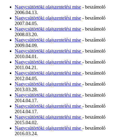
Nagycsütörtöki olajszentelési mise
- beszámoló
2006.04.13.
Nagycsütörtöki olajszentelési mise
- beszámoló
2007.04.05.
Nagycsütörtöki olajszentelési mise
- beszámoló
2008.03.20.
Nagycsütörtöki olajszentelési mise
- beszámoló
2009.04.09.
Nagycsütörtöki olajszentelési mise
- beszámoló
2010.04.01.
Nagycsütörtöki olajszentelési mise
- beszámoló
2011.04.21.
Nagycsütörtöki olajszentelési mise
- beszámoló
2012.04.05.
Nagycsütörtöki olajszentelési mise
- beszámoló
2013.03.28.
Nagycsütörtöki olajszentelési mise
- beszámoló
2014.04.17.
Nagycsütörtöki olajszentelési mise
- beszámoló
2014.04.17.
Nagycsütörtöki olajszentelési mise
- beszámoló
2015.04.02.
Nagycsütörtöki olajszentelési mise
- beszámoló
2016.03.24.