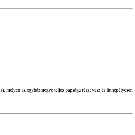
s), melyen az egyházmegye teljes papsága részt vesz és ünnepélyesen