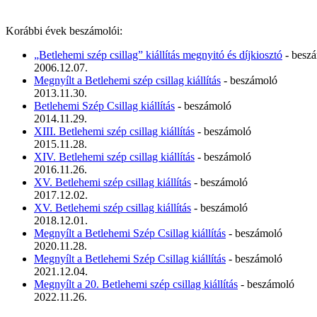
Korábbi évek beszámolói:
„Betlehemi szép csillag” kiállítás megnyitó és díjkiosztó
- besz
2006.12.07.
Megnyílt a Betlehemi szép csillag kiállítás
- beszámoló
2013.11.30.
Betlehemi Szép Csillag kiállítás
- beszámoló
2014.11.29.
XIII. Betlehemi szép csillag kiállítás
- beszámoló
2015.11.28.
XIV. Betlehemi szép csillag kiállítás
- beszámoló
2016.11.26.
XV. Betlehemi szép csillag kiállítás
- beszámoló
2017.12.02.
XV. Betlehemi szép csillag kiállítás
- beszámoló
2018.12.01.
Megnyílt a Betlehemi Szép Csillag kiállítás
- beszámoló
2020.11.28.
Megnyílt a Betlehemi Szép Csillag kiállítás
- beszámoló
2021.12.04.
Megnyílt a 20. Betlehemi szép csillag kiállítás
- beszámoló
2022.11.26.