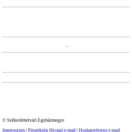
© Székesfehérvári Egyházmegye
Impresszum
|
Püspökség Hivatal e-mail
|
Honlapreferens e-mail