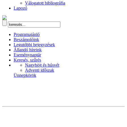
Válogatott bibliográfia
Lapozó
Programajánló
Beszámolóink
Legutóbbi bejegyzések
Állandó híreink
Eseménynaptár
Keresés, szűrés
Nagyböjt és húsvét
Adventi időszak
Ünnepkörök