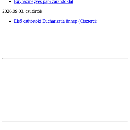
Egyházmegyés papi zarándoklat
2026.09.03. csütörtök
Első csütörtöki Eucharisztia ünnep (Ciszterci)