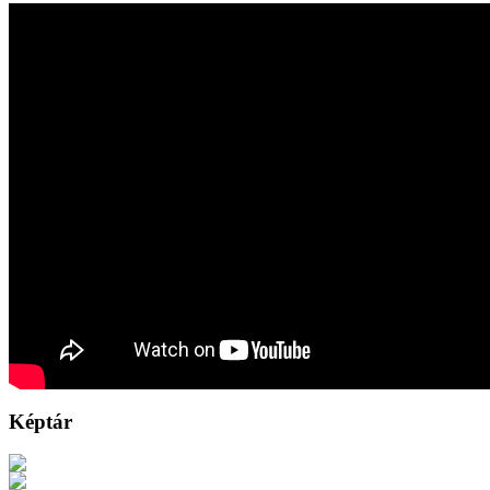
Képtár