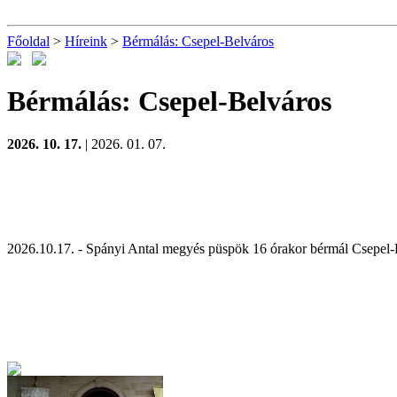
Főoldal
>
Híreink
>
Bérmálás: Csepel-Belváros
Bérmálás: Csepel-Belváros
2026. 10. 17.
| 2026. 01. 07.
2026.10.17. - Spányi Antal megyés püspök 16 órakor bérmál Csepel-