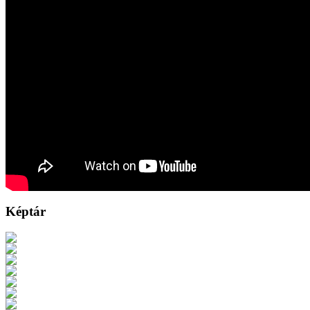
Képtár