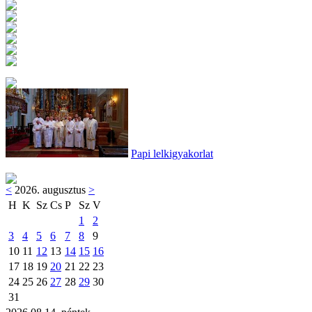
Papi lelkigyakorlat
<
2026. augusztus
>
H
K
Sz
Cs
P
Sz
V
1
2
3
4
5
6
7
8
9
10
11
12
13
14
15
16
17
18
19
20
21
22
23
24
25
26
27
28
29
30
31