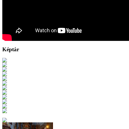
Képtár