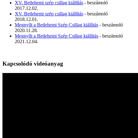
XV. Betlehemi szép csillag kiállítás
- beszámoló
2017.12.02.
XV. Betlehemi szép csillag kiállítás
- beszámoló
2018.12.01.
Megnyílt a Betlehemi Szép Csillag kiállítás
- beszámoló
2020.11.28.
Megnyílt a Betlehemi Szép Csillag kiállítás
- beszámoló
2021.12.04.
Kapcsolódó videóanyag