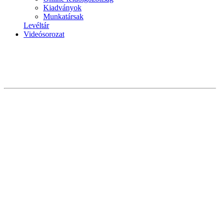
Kiadványok
Munkatársak
Levéltár
Videósorozat