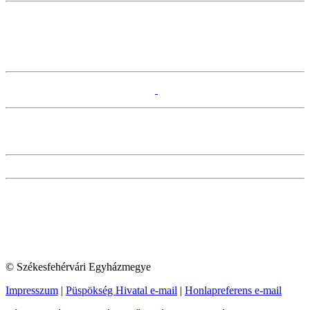
© Székesfehérvári Egyházmegye
Impresszum
|
Püspökség Hivatal e-mail
|
Honlapreferens e-mail