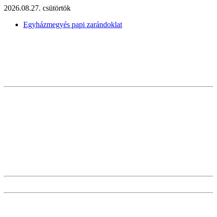
2026.08.27. csütörtök
Egyházmegyés papi zarándoklat