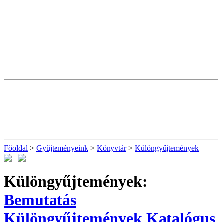
Főoldal
>
Gyűjteményeink
>
Könyvtár
>
Különgyűjtemények
Különgyűjtemények:
Bemutatás
Különgyűjtemények
Katalógus