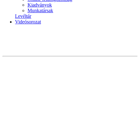
Kiadványok
Munkatársak
Levéltár
Videósorozat