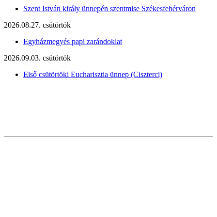
Szent István király ünnepén szentmise Székesfehérváron
2026.08.27. csütörtök
Egyházmegyés papi zarándoklat
2026.09.03. csütörtök
Első csütörtöki Eucharisztia ünnep (Ciszterci)