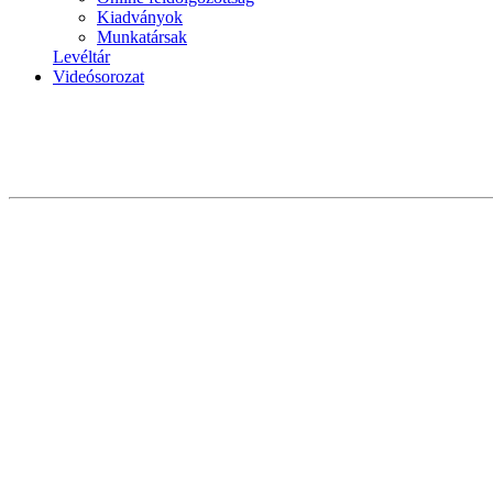
Kiadványok
Munkatársak
Levéltár
Videósorozat