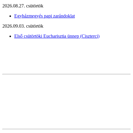
2026.08.27. csütörtök
Egyházmegyés papi zarándoklat
2026.09.03. csütörtök
Első csütörtöki Eucharisztia ünnep (Ciszterci)