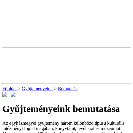
Főoldal
>
Gyűjteményeink
>
Bemutatás
Gyűjteményeink bemutatása
Az egyházmegyei gyűjtemény három különböző típusú kulturális
intézményt foglal magában, könyvtárat, levéltárat és múzeumot.