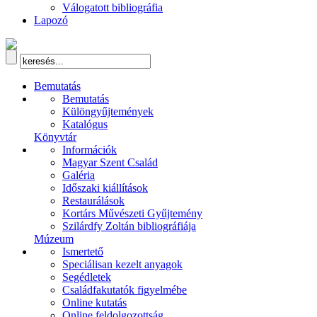
Válogatott bibliográfia
Lapozó
Bemutatás
Bemutatás
Különgyűjtemények
Katalógus
Könyvtár
Információk
Magyar Szent Család
Galéria
Időszaki kiállítások
Restaurálások
Kortárs Művészeti Gyűjtemény
Szilárdfy Zoltán bibliográfiája
Múzeum
Ismertető
Speciálisan kezelt anyagok
Segédletek
Családfakutatók figyelmébe
Online kutatás
Online feldolgozottság