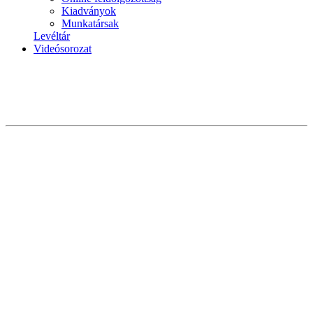
Kiadványok
Munkatársak
Levéltár
Videósorozat