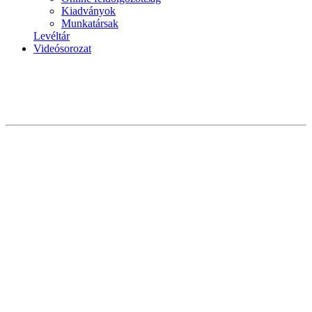
Kiadványok
Munkatársak
Levéltár
Videósorozat