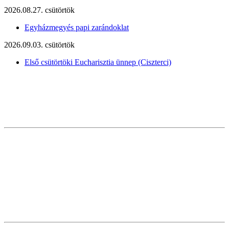
2026.08.27. csütörtök
Egyházmegyés papi zarándoklat
2026.09.03. csütörtök
Első csütörtöki Eucharisztia ünnep (Ciszterci)