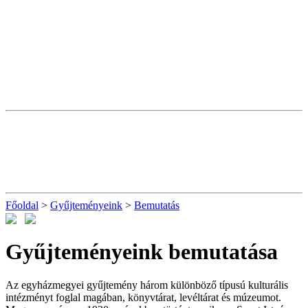
Főoldal
>
Gyűjteményeink
>
Bemutatás
Gyűjteményeink bemutatása
Az egyházmegyei gyűjtemény három különböző típusú kulturális
intézményt foglal magában, könyvtárat, levéltárat és múzeumot.