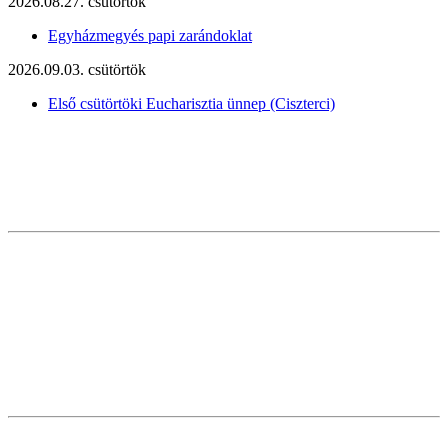
2026.08.27. csütörtök
Egyházmegyés papi zarándoklat
2026.09.03. csütörtök
Első csütörtöki Eucharisztia ünnep (Ciszterci)