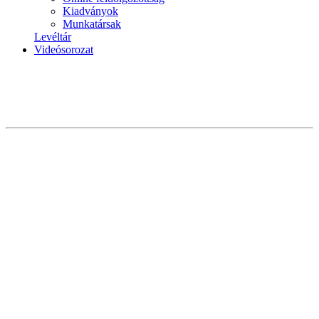
Kiadványok
Munkatársak
Levéltár
Videósorozat