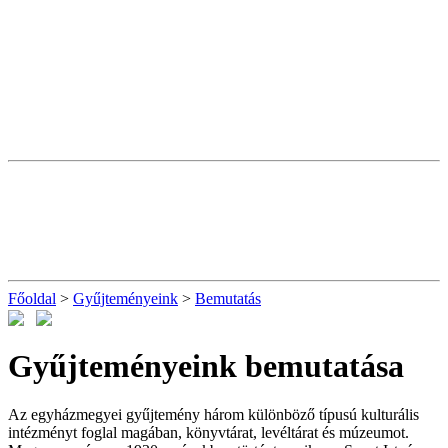
Főoldal
>
Gyűjteményeink
>
Bemutatás
Gyűjteményeink bemutatása
Az egyházmegyei gyűjtemény három különböző típusú kulturális
intézményt foglal magában, könyvtárat, levéltárat és múzeumot.