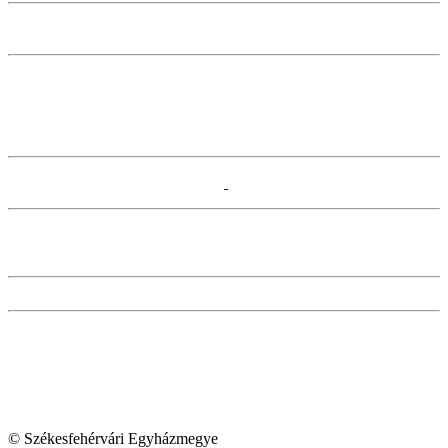
© Székesfehérvári Egyházmegye