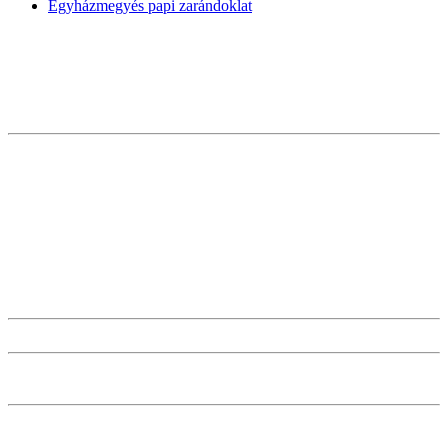
Egyházmegyés papi zarándoklat