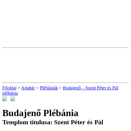
Főoldal
>
Adattár
>
Plébániák
>
Budajenő – Szent Péter és Pál
plébánia
Budajenő Plébánia
Templom titulusa: Szent Péter és Pál