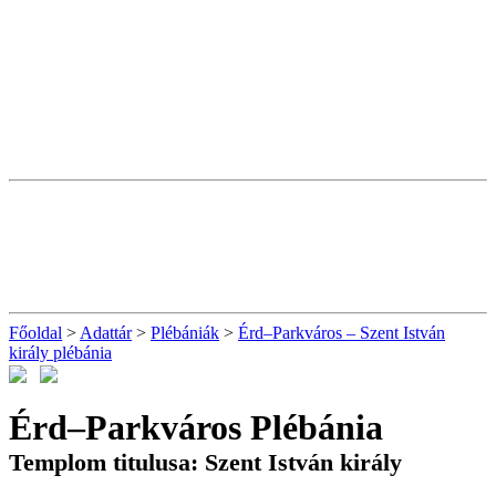
Főoldal
>
Adattár
>
Plébániák
>
Érd–Parkváros – Szent István
király plébánia
Érd–Parkváros Plébánia
Templom titulusa: Szent István király