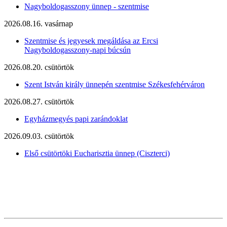
Nagyboldogasszony ünnep - szentmise
2026.08.16. vasárnap
Szentmise és jegyesek megáldása az Ercsi
Nagyboldogasszony-napi búcsún
2026.08.20. csütörtök
Szent István király ünnepén szentmise Székesfehérváron
2026.08.27. csütörtök
Egyházmegyés papi zarándoklat
2026.09.03. csütörtök
Első csütörtöki Eucharisztia ünnep (Ciszterci)