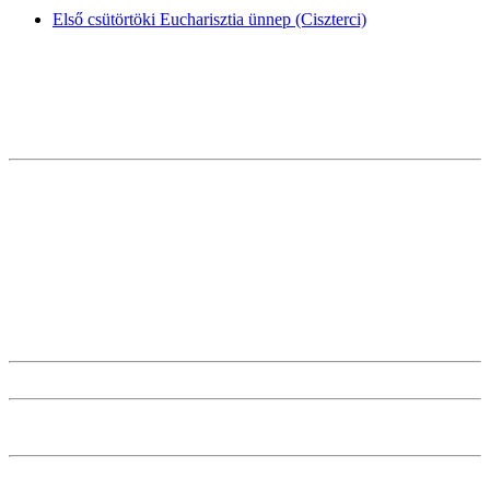
Első csütörtöki Eucharisztia ünnep (Ciszterci)