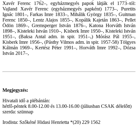
Xavér Ferenc 1762–, egyházmegyés papok látják el 1773–tól:
Vajland Xavér Ferenc (egyházmegyés papként) 1773–, Puretits
Ignác 1801–, Farkas Imre 1833–, Mihálik György 1835–, Guitman
Ferenc 1850–, Lentz Alajos 1855–, Kopálik Kajetán 1863–, Pellet
Ödön 1869–, Gremsperger István 1876–, Katona Horváth István
1898–, Kisteleki István 1910–, Kisberk Imre 1950–, Kisteleki István
1951–, (Baksa Antal adm. in spir. 1951–,) Mórász Pál 1955–,
Kisberk Imre 1956–, (Pásthy Vilmos adm. in spir. 1957-58) Tölgyes
Kálmán 1969–, Kertész Péter 1991–, Horváth Imre 1992–, Dózsa
István 2017–,
Megjegyzés:
Hivatali idő a plébánián:
hétfő-péntek 8.00-12.00 és 13.00-16.00 (júliusban CSAK délelőtt)
szerda: szünnap
Irodista: Szőkéné Hidasi Henrietta *(20) 229 1562