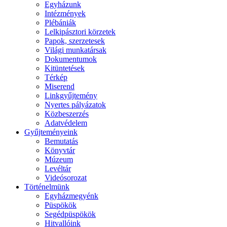
Egyházunk
Intézmények
Plébániák
Lelkipásztori körzetek
Papok, szerzetesek
Világi munkatársak
Dokumentumok
Kitüntetések
Térkép
Miserend
Linkgyűjtemény
Nyertes pályázatok
Közbeszerzés
Adatvédelem
Gyűjteményeink
Bemutatás
Könyvtár
Múzeum
Levéltár
Videósorozat
Történelmünk
Egyházmegyénk
Püspökök
Segédpüspökök
Hitvallóink