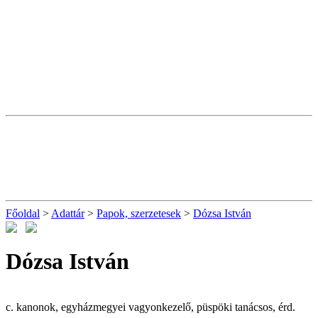
Főoldal
>
Adattár
>
Papok, szerzetesek
>
Dózsa István
Dózsa István
c. kanonok, egyházmegyei vagyonkezelő, püspöki tanácsos, érd.