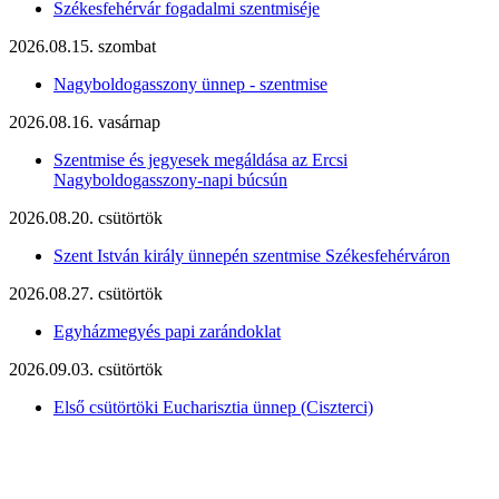
Székesfehérvár fogadalmi szentmiséje
2026.08.15. szombat
Nagyboldogasszony ünnep - szentmise
2026.08.16. vasárnap
Szentmise és jegyesek megáldása az Ercsi
Nagyboldogasszony-napi búcsún
2026.08.20. csütörtök
Szent István király ünnepén szentmise Székesfehérváron
2026.08.27. csütörtök
Egyházmegyés papi zarándoklat
2026.09.03. csütörtök
Első csütörtöki Eucharisztia ünnep (Ciszterci)