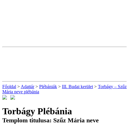
Főoldal
>
Adattár
>
Plébániák
>
III. Budai kerület
>
Torbágy – Szűz
Mária neve plébánia
Torbágy Plébánia
Templom titulusa: Szűz Mária neve