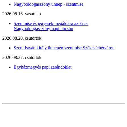
Nagyboldogasszony ünnep - szentmise
2026.08.16. vasárnap
Szentmise és jegyesek megáldása az Ercsi
Nagyboldogasszony-napi búcsún
2026.08.20. csütörtök
Szent István király ünnepén szentmise Székesfehérváron
2026.08.27. csütörtök
Egyházmegyés papi zarándoklat