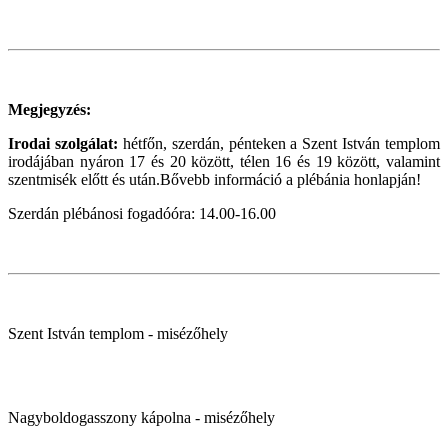
Megjegyzés:
Irodai szolgálat:
hétfőn, szerdán, pénteken a Szent István templom
irodájában nyáron 17 és 20 között, télen 16 és 19 között, valamint
szentmisék előtt és után.Bővebb információ a plébánia honlapján!
Szerdán plébánosi fogadóóra: 14.00-16.00
Szent István templom - misézőhely
Nagyboldogasszony kápolna - misézőhely