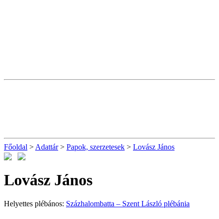
Főoldal
>
Adattár
>
Papok, szerzetesek
>
Lovász János
Lovász János
Helyettes plébános:
Százhalombatta – Szent László plébánia