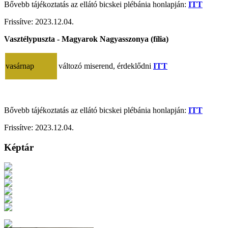
Bővebb tájékoztatás az ellátó bicskei plébánia honlapján:
ITT
Frissítve:
2023.12.04.
Vasztélypuszta - Magyarok Nagyasszonya (fília)
vasárnap
változó miserend, érdeklődni
ITT
Bővebb tájékoztatás az ellátó bicskei plébánia honlapján:
ITT
Frissítve:
2023.12.04.
Képtár