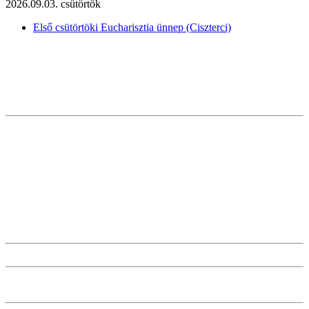
2026.09.03. csütörtök
Első csütörtöki Eucharisztia ünnep (Ciszterci)