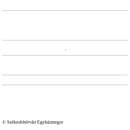
© Székesfehérvári Egyházmegye