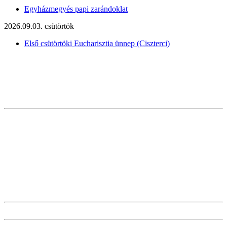
Egyházmegyés papi zarándoklat
2026.09.03. csütörtök
Első csütörtöki Eucharisztia ünnep (Ciszterci)