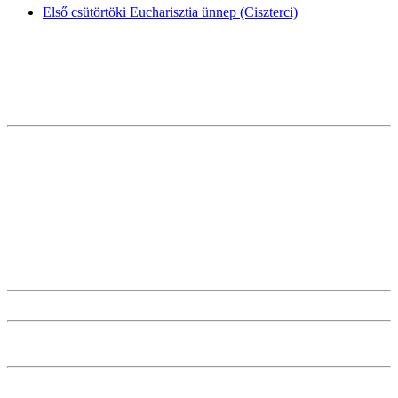
Első csütörtöki Eucharisztia ünnep (Ciszterci)