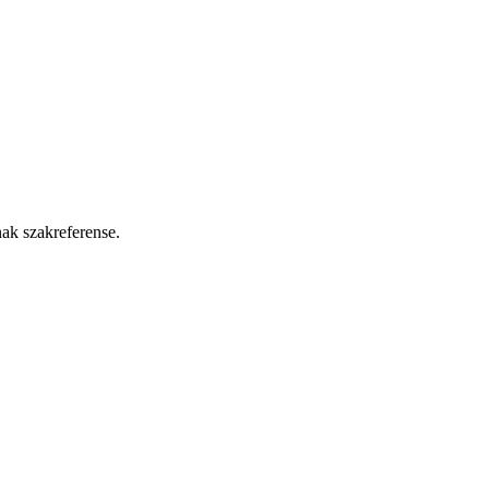
nak szakreferense.