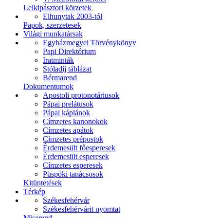
Lelkipásztori körzetek
Elhunytak 2003-tól
Papok, szerzetesek
Világi munkatársak
Egyházmegyei Törvénykönyv
Papi Direktórium
Iratminták
Stóladíj táblázat
Bérmarend
Dokumentumok
Apostoli protonotáriusok
Pápai prelátusok
Pápai káplánok
Címzetes kanonokok
Címzetes apátok
Címzetes prépostok
Érdemesült főesperesek
Érdemesült esperesek
Címzetes esperesek
Püspöki tanácsosok
Kitüntetések
Térkép
Székesfehérvár
Székesfehérvárit nyomtat
Miserend