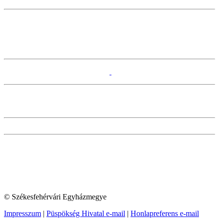
© Székesfehérvári Egyházmegye
Impresszum
|
Püspökség Hivatal e-mail
|
Honlapreferens e-mail